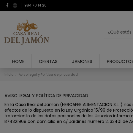
984 70 14 20
HOME
OFERTAS
JAMONES
PRODUCTOS
Inicio
Aviso legal y Política de privacidad
AVISO LEGAL Y POLÍTICA DE PRIVACIDAD
En la Casa Real del Jamon (HERCAFER ALIMENTACION S.L. ) nos 
efectos de lo dispuesto en la Ley Orgánica 15/99 de Protecc
tratamiento de los datos personales de los Usuarios informa a
B74321969 con domicilio en c/ Jardines numero 2, 33401 de Avi