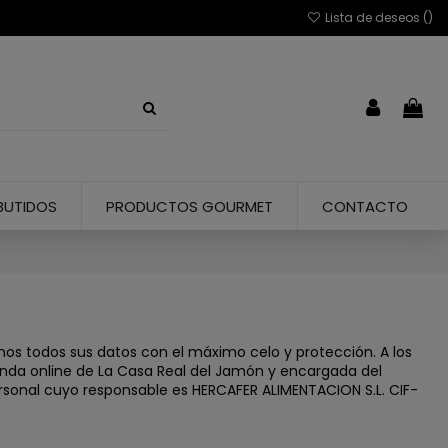
Lista de deseos (
)
BUTIDOS
PRODUCTOS GOURMET
CONTACTO
mos todos sus datos con el máximo celo y protección. A los
enda online de La Casa Real del Jamón y encargada del
ersonal cuyo responsable es HERCAFER ALIMENTACION S.L. CIF-