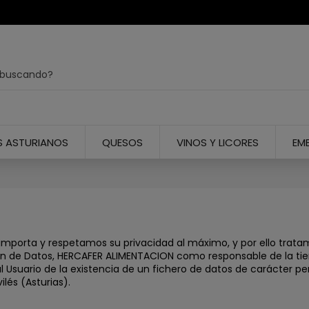
 ASTURIANOS
QUESOS
VINOS Y LICORES
EM
importa y respetamos su privacidad al máximo, y por ello trata
ión de Datos, HERCAFER ALIMENTACION como responsable de la ti
l Usuario de la existencia de un fichero de datos de carácter p
lés (Asturias).