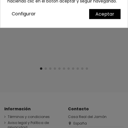
haciendo clic en el botón aceptar y seguir navegando.
Configurar
Aceptar
Información
Contacto
Términos y condiciones
Casa Real del Jamón
Aviso legal y Política de
España
privacidad