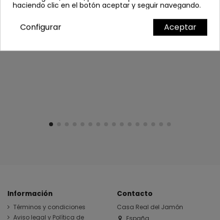
haciendo clic en el botón aceptar y seguir navegando.
Configurar
Aceptar
Información
Contacto
Términos y condiciones
Casa Real del Jamón
Aviso legal y Política de
España