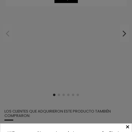
LOS CLIENTES QUE ADQUIRIERON ESTE PRODUCTO TAMBIÉN
COMPRARON:
×