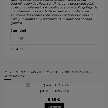
Denominación de Origen San Simón, una de las cuatro D.O
gallegas. La diferencia principal al queso de tetilla gallego de
otras Denominaciones de Origen está en su sistema de
Ahumado de la corteza con abedul. Eso le proporciona un
brillo y un aroma muy particular, es un auténtico bocado
glorioso
Cantidad
LOS CLIENTES QUE ADQUIRIERON ESTE PRODUCTO TAMBIÉN
COMPRARON:
QUESO "PERALZOLA"
6,85 €
Comprar