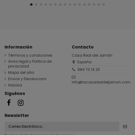
Información
Contacto
Términos y condiciones
Casa Real del Jamón
Aviso legal y Política de
España
privacidad
984 70 14 20
Mapa del sitio
Envios y Devolucions
info@lacasarealdeljamon.com
Historia
Siguénos
Newsletter